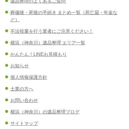
遺品整理のよくあるご質問
葬儀後・死後の手続き まとめ一覧（死亡届・年金な
ど）
不法投棄を行う業者にご注意ください！
横浜（神奈川）遺品整理 エリア一覧
かんたん！LINEお見積もり
お知らせ
個人情報保護方針
士業の方へ
お問い合わせ
横浜（神奈川）の遺品整理ブログ
サイトマップ