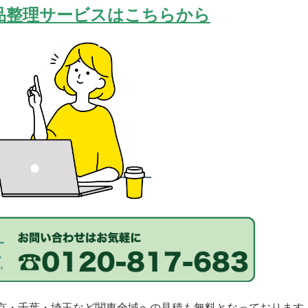
品整理サービスはこちらから
京・千葉・埼玉など関東全域
への見積も無料となっております