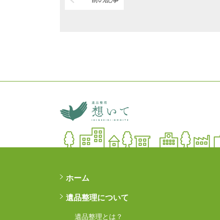
横浜の遺品整理は想い
ホーム
遺品整理について
遺品整理とは？