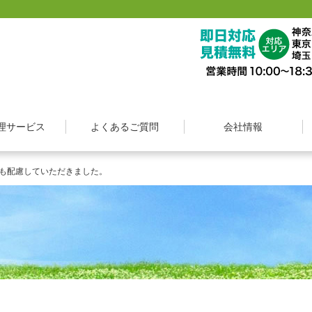
整理は想いに寄り添う【遺品整理想いて】
理サービス
よくあるご質問
会社情報
も配慮していただきました。