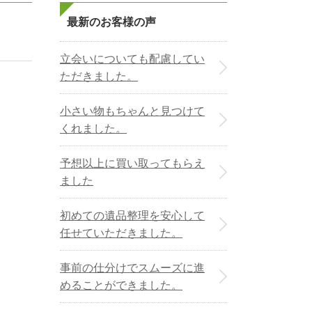
最新のお客様の声
立会いについても配慮してい
ただきました。
小さい物もちゃんと見つけて
くれました。
予想以上に買い取ってもらえ
ました
初めての遺品整理を安心して
任せていただきました。
事前の仕分けでスムーズに進
めることができました。