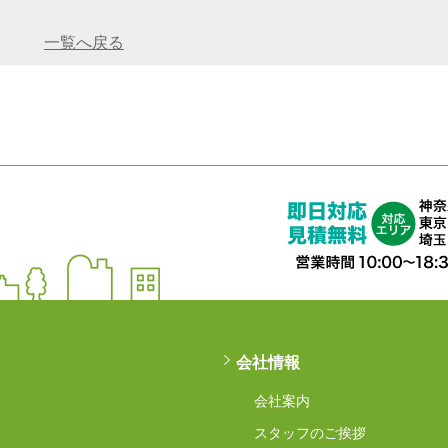
一覧へ戻る
に寄り添う【遺品整理想いて】
会社情報
会社案内
スタッフのご挨拶