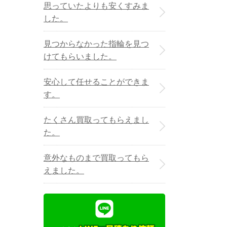
思っていたよりも安くすみま
した。
見つからなかった指輪を見つ
けてもらいました。
安心して任せることができま
す。
たくさん買取ってもらえまし
た。
意外なものまで買取ってもら
えました。