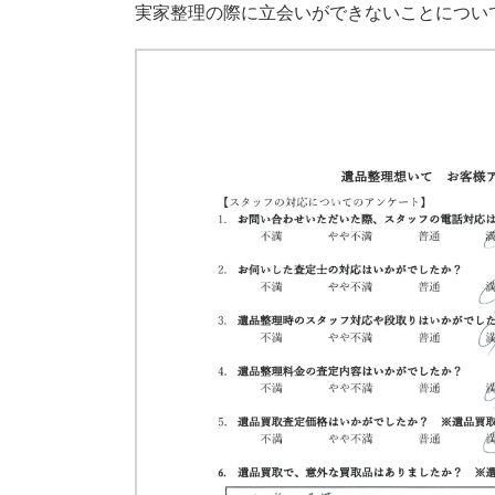
実家整理の際に立会いができないことについ