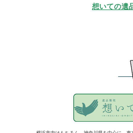
想いての遺
横浜市内はもちろん、
神奈川県を中心に、東