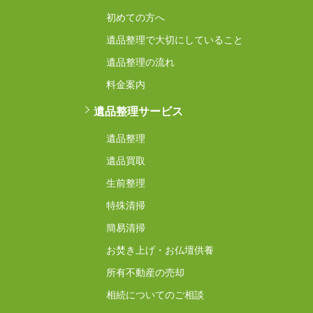
初めての方へ
遺品整理で大切にしていること
遺品整理の流れ
料金案内
遺品整理サービス
遺品整理
遺品買取
生前整理
特殊清掃
簡易清掃
お焚き上げ・お仏壇供養
所有不動産の売却
相続についてのご相談