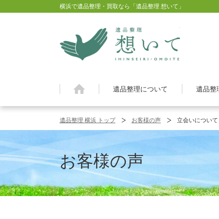
横浜で遺品整理・買取なら「遺品整理 想いて」
横浜の遺品
遺品整理について
遺品整
遺品整理 横浜 トップ
お客様の声
立会いについて
お客様の声