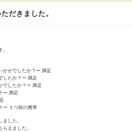
いただきました。
す。
。
いかがでしたか？ー 満足
でしたか？ー 満足
がでしたか？ー 満足
ー 満足
足
？ー １つ前の携帯
しました。
もらえました。