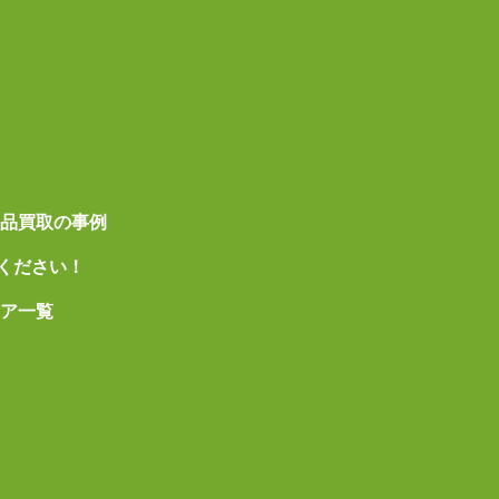
遺品買取の事例
ください！
リア一覧