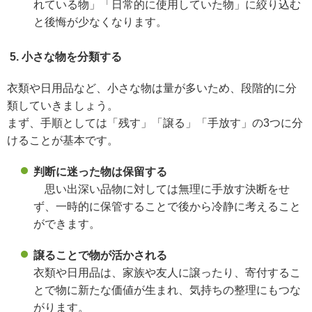
れている物」「日常的に使用していた物」に絞り込む
と後悔が少なくなります。
5. 小さな物を分類する
衣類や日用品など、小さな物は量が多いため、段階的に分
類していきましょう。
まず、手順としては「残す」「譲る」「手放す」の3つに分
けることが基本です。
判断に迷った物は保留する
思い出深い品物に対しては無理に手放す決断をせ
ず、一時的に保管することで後から冷静に考えること
ができます。
譲ることで物が活かされる
衣類や日用品は、家族や友人に譲ったり、寄付するこ
とで物に新たな価値が生まれ、気持ちの整理にもつな
がります。