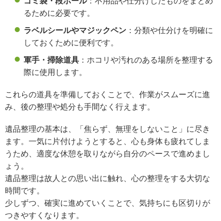
ゴミ袋・段ボール
：不用品や仕分けしたものをまとめ
るために必要です。
ラベルシールやマジックペン
：分類や仕分けを明確に
しておくために便利です。
軍手・掃除道具
：ホコリや汚れのある場所を整理する
際に使用します。
これらの道具を準備しておくことで、作業がスムーズに進
み、後の整理や処分も手間なく行えます。
遺品整理の基本は、「焦らず、無理をしないこと」に尽き
ます。一気に片付けようとすると、心も身体も疲れてしま
うため、適度な休憩を取りながら自分のペースで進めまし
ょう。
遺品整理は故人との思い出に触れ、心の整理をする大切な
時間です。
少しずつ、確実に進めていくことで、気持ちにも区切りが
つきやすくなります。