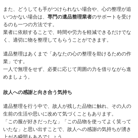
また、どうしても手がつけられない場合や、心の整理が追
いつかない場合は、
専門の遺品整理業者
のサポートを受け
るのも一つの方法です。
業者に依頼することで、時間や労力を軽減できるだけでな
く、適切に物を整理してもらうことができます。
遺品整理はあくまで「あなたの心の整理を助けるための作
業」です。
一人で無理をせず、必要に応じて周囲の力を借りながら進
めましょう。
故人への感謝と向き合う気持ち
遺品整理を行う中で、故人が残した品物に触れ、その人の
生前の生活や思いに改めて気づくこともあります。
「この服が好きだったな」「この品物を使ってよく笑って
いたな」と思い出すことで、故人への感謝の気持ちが湧き
上がる瞬間もあるでしょう。