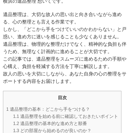
横浜の遺品整理 想いてです。
遺品整理は、大切な故人の思い出と向き合いながら進め
る、心の整理とも言える作業です。
しかし、「どこから手をつけていいのかわからない」と戸
惑い、進め方に迷いを感じることも少なくありません。
遺品整理は、物理的な整理だけでなく、精神的な負担も伴
うため、無理なく計画的に進めることが大切です。
この記事では、遺品整理をスムーズに進めるための手順や
心構え、負担を軽減する方法を丁寧に解説します。
故人の思いを大切にしながら、あなた自身の心の整理をサ
ポートする内容をお届けします。
目次
1
遺品整理の基本：どこから手をつける？
1.1
遺品整理を始める前に確認しておきたいポイント
1.2
遺品整理の基本的な進め方と順番
1.3
どの部屋から始めるのが良いのか？